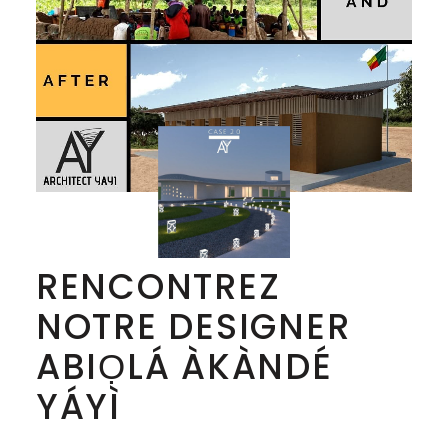
RENCONTREZ
NOTRE DESIGNER
ABIỌLÁ ÀKÀNDÉ
YÁYÌ