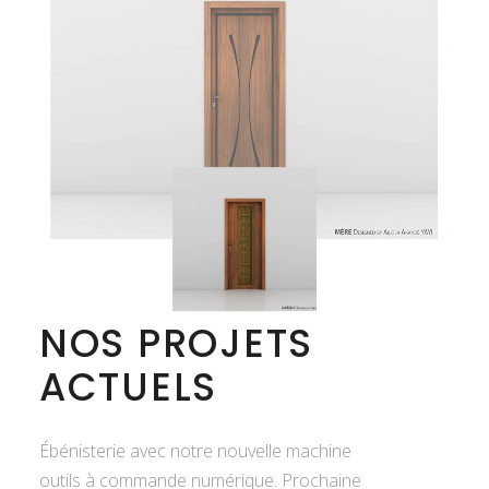
NOS PROJETS
ACTUELS
Ébénisterie avec notre nouvelle machine
outils à commande numérique. Prochaine